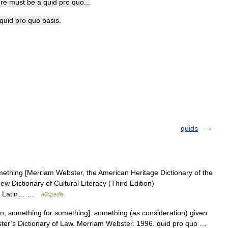
ere
must
be
a
quid
pro
quo
...
quid
pro
quo
basis
.
quids
mething [Merriam Webster, the American Heritage Dictionary of the
w Dictionary of Cultural Literacy (Third Edition)
 the Latin… …
Wikipedia
n, something for something]: something (as consideration) given
ster’s Dictionary of Law. Merriam Webster. 1996. quid pro quo …